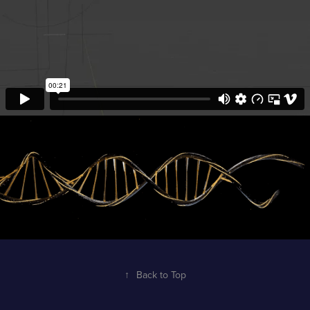
↑
Back to Top